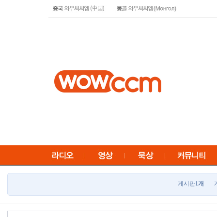
게시판
1개