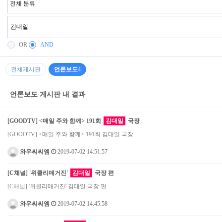
OR
AND
전체게시판
언론보도
4
언론보도 게시판 내 결과
[GOODTV] <매일 주와 함께> 191회
김대일
국장
[GOODTV] <매일 주와 함께> 191회 김대일 국장
와우씨씨엠
2019-07-02 14:51:57
[C채널] '위클리매거진'
김대일
국장 편
[C채널] '위클리매거진' 김대일 국장 편
와우씨씨엠
2019-07-02 14:45:58