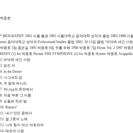
박종호
* BIOGRAPHY 1962 서울 출생 1985 서울대학교 음악대학 성악과 졸업 1985-198
nnes 음악대학교 성악과 Professional Studies 졸업 2002. 10 11집 앨범 "바닥에 새긴 
박종호 5집 좁은길 1995 박종호 6집 주를 위해 1996 박종호 7집 Hyms Vol. 2 199
HONY (1) for 박종호 Hymns THE SYMPHONY (2) for 박종호 Hymns 박종호 Acappella
2. 바닥에 새긴 사랑
3. 빚진 자
4. In the Desert
5. 나그네의 집
6. 주 함께 하시리
7. 하나님의 존전에서
8. 처음 부른 그 이름
9. 눈물로 씻은 발
10. Rejoice!
11. 내가 만민 중에서
12. 질그릇의 노래
13. 나의 힘이 되신 여호와여
14. 태초의 사랑