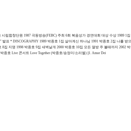
8 서울 시립합창단원 1987 극동방송(FEBC) 주최 6회 복음성가 경연대회 대상 수상 1989 
사랑" 발표 * DISCOGRAPHY 1989 박종호 1집 살아계신 하나님 1991 박종호 2집 나를 받으옵소서 1
7 박종호 8집 지명 1998 박종호 9집 새벽날개 2000 박종호 10집 모든 열방 주 볼때까지 20
 박종호 Live 콘서트 Love Together (박종호/송정미/소리엘) ||1. Amor Dei