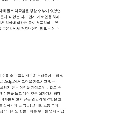
의해 돌로 쳐죽임을 당할 수 밖에 없었던
든지 죄 없는 자가 먼저 이 여인을 치라
수님은 일설에 의하면 돌로 쳐죽일려고 했
명을 죽음앞에서 건져내셨던 죄 없는 예수
수록 총 14곡의 새로운 노래들이 11집 앨
 of Design에서 그림을 가르치고 있는
들고 쓰러져 있는 여인을 자애로운 눈길로 바
한 여인을 들고 계신 것은 십자가의 형태
 여자를 택한 이유는 인간의 연약함을 효
도를 십자가에 못 박음) 그러한 고통 속에
역경 속에서도 힘들어하는 우리를 언제나 감