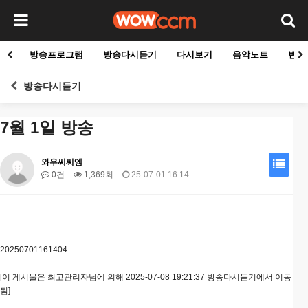
방송프로그램
방송다시듣기
다시보기
음악노트
빈군
방송다시듣기
7월 1일 방송
와우씨씨엠
0건
1,369회
25-07-01 16:14
20250701161404
[이 게시물은 최고관리자님에 의해 2025-07-08 19:21:37 방송다시듣기에서 이동
됨]