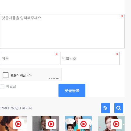
비밀글
댓글등록
Total 4,759건
1 페이지