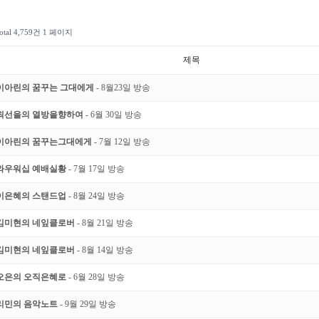
otal 4,759건
1 페이지
제목
이아린의 꿈꾸는 그대에게
- 8월23일 방송
최선을의 열방을향하여
- 6월 30일 방송
이아린의 꿈꾸는그대에게
- 7월 12일 방송
와우워십 예배실황
- 7월 17일 방송
이은혜의 스탠드업
- 8월 24일 방송
김미현의 네잎클로버
- 8월 21일 방송
김미현의 네잎클로버
- 8월 14일 방송
오은의 오직은혜로
- 6월 28일 방송
리민의 음악노트
- 9월 29일 방송