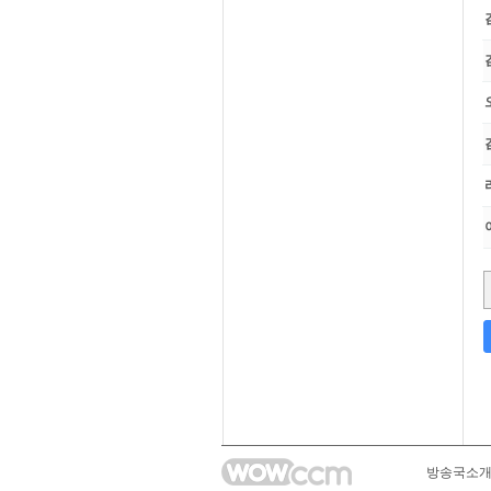
다음
맨끝
방송국소