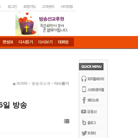
HOME > 방송국소개 >
다시듣기
6일 방송