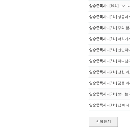
양승준목사
- [10회] 그게
양승준목사
- [9회] 성공
양승준목사
- [8회] 주와
양승준목사
- [7회] 너희
양승준목사
- [6회] 연단
양승준목사
- [5회] 하나
양승준목사
- [4회] 선한 
양승준목사
- [3회] 꿈을
양승준목사
- [2회] 보이
양승준목사
- [1회] 십 
선택 듣기