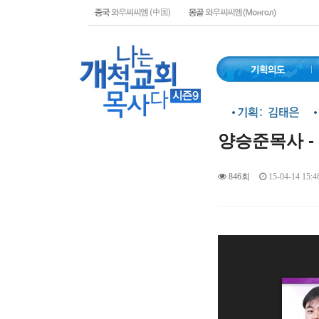
양승준목사 -
846회
15-04-14 15:4