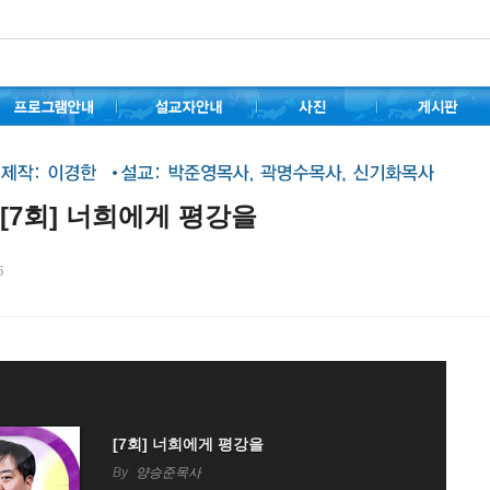
 [7회] 너희에게 평강을
6