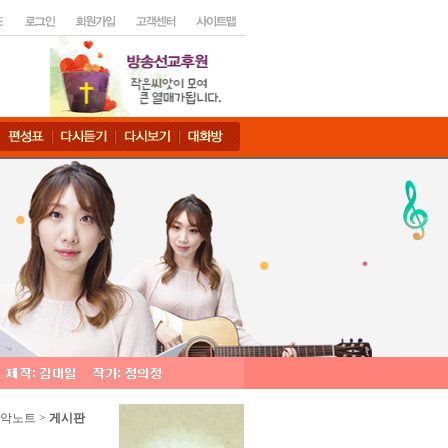
음악노트 >
게시판