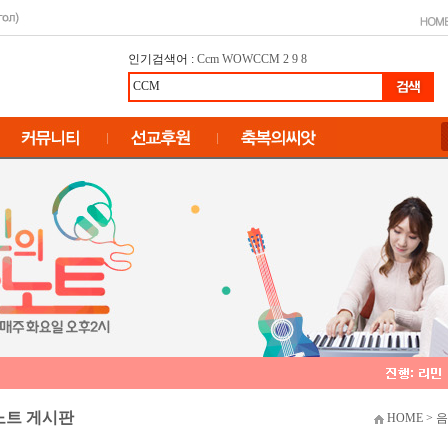
인기검색어 :
Ccm
WOWCCM
2
9
8
노트 게시판
HOME > 