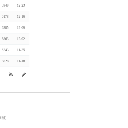
5948
12-23
6178
12-16
6385
12-09
6863
12-02
6243
11-25
5828
11-18
대일)