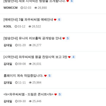
[방송안내] 새로 시작되는 방송을 소개합니다.
6
WOWCCM
02-03
26,890
[예배안내] 3월 와우씨씨엠 예배안내
6
KOOL
03-12
26,522
[방송안내] 유나의 러브홀릭 공개방송 안내
5
김대일
01-20
26,277
[사역안내] 와우씨씨엠 몽골 찬양사역 보고 1탄
4
김대일
09-08
26,031
홈페이지 계속 작업중입니다.
5
김대일
11-11
25,984
<b>와우씨씨엠 - 드림온 콘서트</b>
5
김대일
09-30
25,446