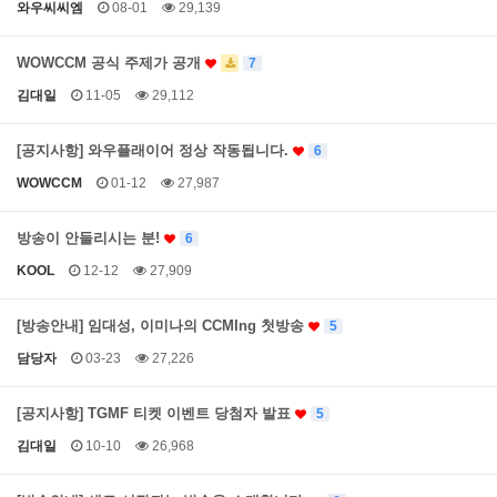
와우씨씨엠
08-01
29,139
WOWCCM 공식 주제가 공개
7
김대일
11-05
29,112
[공지사항] 와우플래이어 정상 작동됩니다.
6
WOWCCM
01-12
27,987
방송이 안들리시는 분!
6
KOOL
12-12
27,909
[방송안내] 임대성, 이미나의 CCMIng 첫방송
5
담당자
03-23
27,226
[공지사항] TGMF 티켓 이벤트 당첨자 발표
5
김대일
10-10
26,968