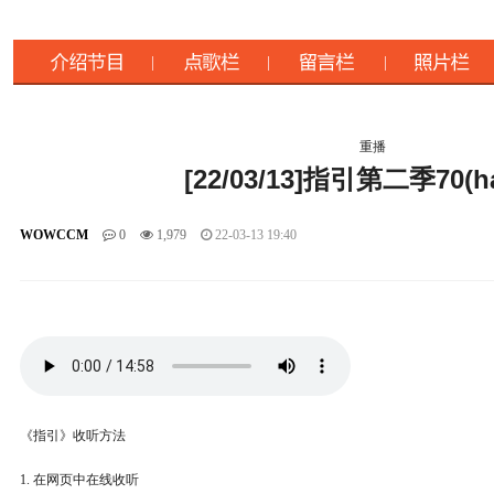
重播
[22/03/13]指引第二季70(h
WOWCCM
0
1,979
22-03-13 19:40
《指引》收听方法
1. 在网页中在线收听