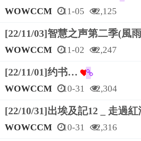
WOWCCM
11-05
2,125
[22/11/03]智慧之声第二季(
WOWCCM
11-02
2,247
[22/11/01]约书…
WOWCCM
10-31
2,304
[22/10/31]出埃及記12 _ 走過紅
WOWCCM
10-31
2,316