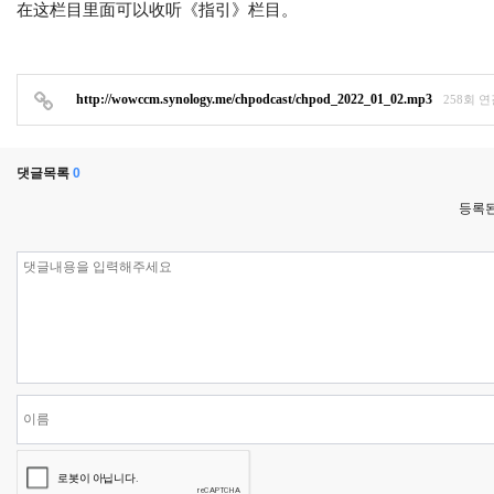
在这栏目里面可以收听《指引》栏目。
http://wowccm.synology.me/chpodcast/chpod_2022_01_02.mp3
258회 
댓글목록
0
등록된