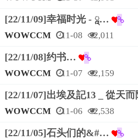
[22/11/09]幸福时光 - ཱ…
WOWCCM
11-08
2,011
[22/11/08]约书…
WOWCCM
11-07
2,159
WOWCCM
11-06
2,538
[22/11/05]石头们的&#…