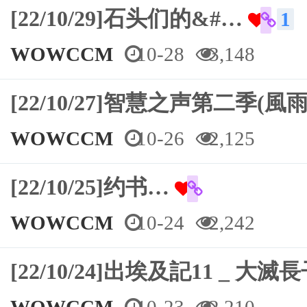
[22/10/29]石头们的&#…
1
WOWCCM
10-28
3,148
[22/10/27]智慧之声第二季(
WOWCCM
10-26
2,125
[22/10/25]约书…
WOWCCM
10-24
2,242
[22/10/24]出埃及記11 _ 大滅