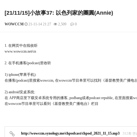
[21/11/15]小故事37: 以色列家的團圓(Annie)
WOWCCM
21-11-14 21:27
2,509
0
본문
1. 在网页中在线收听
www.wowccm.net/cn
2. 在手机播客(podcast)里收听
1) iphone(苹果手机):
在播客(podcast)里搜索wowccm, 在wowccm节目单里可以找到《基督教赞美
2) android安桌系统:
在 APP商店里下载安卓系统专用的播客, podbang或者podcast republic, 在里面搜索wo
在wowccm节目单里可以看到《基督教赞美广播电台》栏目
http://wowccm.synology.me/chpodcast/chpod_2021_11_15.mp3
312회 연