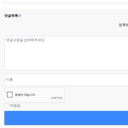
댓글목록
0
등록된
비밀글