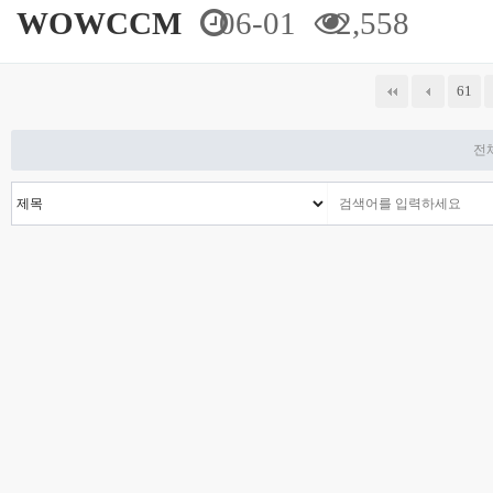
WOWCCM
06-01
2,558
다음
맨끝
61
전체