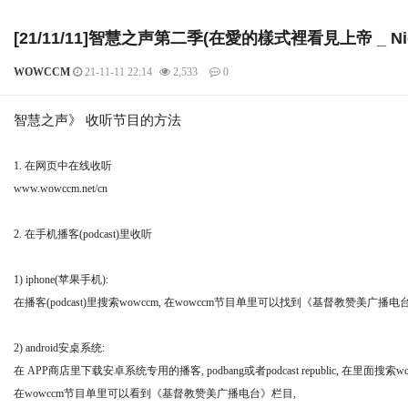
[21/11/11]智慧之声第二季(在愛的樣式裡看見上帝 _ Nicole 
WOWCCM
21-11-11 22:14
2,533
0
본문
智慧之声》 收听节目的方法
1. 在网页中在线收听
www.wowccm.net/cn
2. 在手机播客(podcast)里收听
1) iphone(苹果手机):
在播客(podcast)里搜索wowccm, 在wowccm节目单里可以找到《基督教赞美
2) android安桌系统:
在 APP商店里下载安卓系统专用的播客, podbang或者podcast republic, 在里面搜索wo
在wowccm节目单里可以看到《基督教赞美广播电台》栏目,