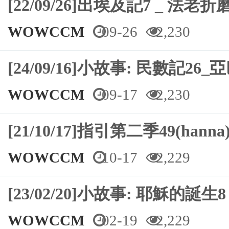
[22/09/26]出埃及記7 _ 法
WOWCCM
09-26
2,230
[24/09/16]⼩故事: 民數記
WOWCCM
09-17
2,230
[21/10/17]指引第二季49(hanna
WOWCCM
10-17
2,229
[23/02/20]小故事: 耶穌的誕生8
WOWCCM
02-19
2,229