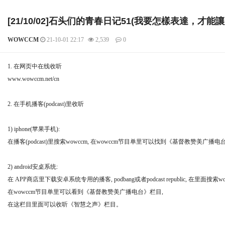
[21/10/02]石头们的青春日记51(我要怎樣表達，才
WOWCCM
21-10-01 22:17
2,539
0
본문
1. 在网页中在线收听
www.wowccm.net/cn
2. 在手机播客(podcast)里收听
1) iphone(苹果手机):
在播客(podcast)里搜索wowccm, 在wowccm节目单里可以找到《基督教赞美
2) android安桌系统:
在 APP商店里下载安卓系统专用的播客, podbang或者podcast republic, 在里面搜索wo
在wowccm节目单里可以看到《基督教赞美广播电台》栏目,
在这栏目里面可以收听《智慧之声》栏目。