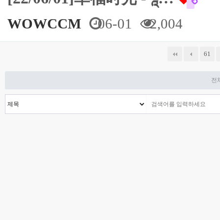
WOWCCM
06-01
2,004
다음
맨끝
61
전체