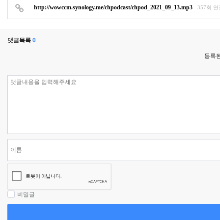
http://wowccm.synology.me/chpodcast/chpod_2021_09_13.mp3
357회 
댓글목록
0
등록된
비밀글