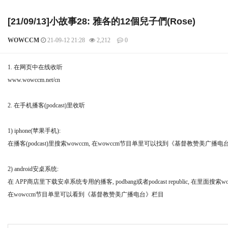
[21/09/13]小故事28: 雅各的12個兒子們(Rose)
WOWCCM
21-09-12 21:28
2,212
0
본문
1. 在网页中在线收听
www.wowccm.net/cn
2. 在手机播客(podcast)里收听
1) iphone(苹果手机):
在播客(podcast)里搜索wowccm, 在wowccm节目单里可以找到《基督教赞美
2) android安桌系统:
在 APP商店里下载安卓系统专用的播客, podbang或者podcast republic, 在里面搜索wo
在wowccm节目单里可以看到《基督教赞美广播电台》栏目