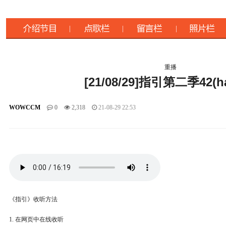
重播
[21/08/29]指引第二季42(h
WOWCCM
0
2,318
21-08-29 22:53
《指引》收听方法
1. 在网页中在线收听