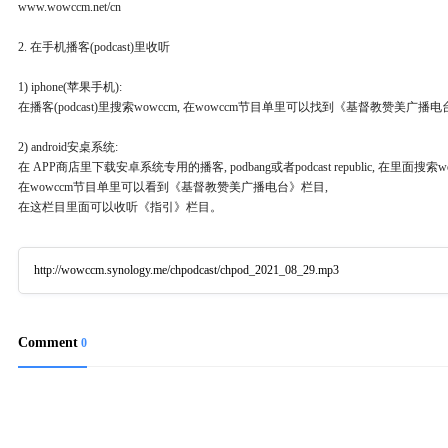
www.wowccm.net/cn
2. 在手机播客(podcast)里收听
1) iphone(苹果手机):
在播客(podcast)里搜索wowccm, 在wowccm节目单里可以找到《基督教赞美
2) android安桌系统:
在 APP商店里下载安卓系统专用的播客, podbang或者podcast republic, 在里面搜索wo
在wowccm节目单里可以看到《基督教赞美广播电台》栏目,
在这栏目里面可以收听《指引》栏目。
http://wowccm.synology.me/chpodcast/chpod_2021_08_29.mp3
Comment
0