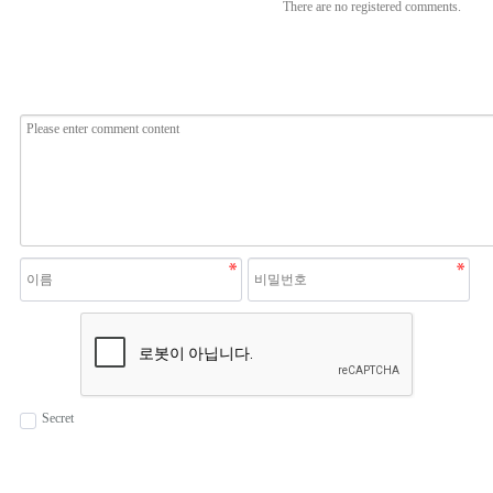
There are no registered comments.
Secret