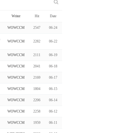
Writer
Hit
Date
WOWCCM
2547
06-24
n
WOWCCM
2282
06-22
WOWCCM
2111
06-19
WOWCCM
2041
06-18
WOWCCM
2169
06-17
WOWCCM
1804
06-15
WOWCCM
2206
06-14
WOWCCM
2258
06-12
WOWCCM
1959
06-11