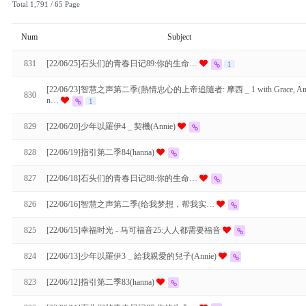
Total 1,791
/ 65 Page
Num
Subject
831
[22/06/25]石头们的青春日记89:你的生命…
1
[22/06/23]智慧之声第二季(熱情忠心的上帝追隨者: 摩西 _ 1 with Grace, A
830
n…
1
829
[22/06/20]少年以羅伊4 _ 契機(Annie)
828
[22/06/19]指引第二季84(hanna)
827
[22/06/18]石头们的青春日记88:你的生命…
826
[22/06/16]智慧之声第二季(给我梦想，帮我实…
825
[22/06/15]幸福时光 - 马可福音25:人人都需要福音
824
[22/06/13]少年以羅伊3 _ 給我親愛的兒子(Annie)
823
[22/06/12]指引第二季83(hanna)