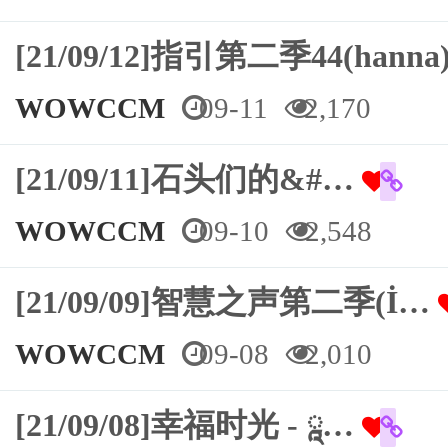
[21/09/12]指引第二季44(hanna
WOWCCM
09-11
2,170
[21/09/11]石头们的&#…
WOWCCM
09-10
2,548
[21/09/09]智慧之声第二季(İ…
WOWCCM
09-08
2,010
[21/09/08]幸福时光 - ཱ…