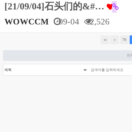
[21/09/04]石头们的&#…
WOWCCM
09-04
2,526
다음
맨끝
76
전체