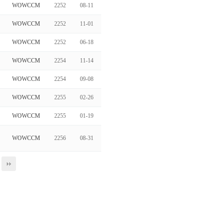
WOWCCM
2252
08-11
WOWCCM
2252
11-01
WOWCCM
2252
06-18
WOWCCM
2254
11-14
WOWCCM
2254
09-08
WOWCCM
2255
02-26
WOWCCM
2255
01-19
WOWCCM
2256
08-31