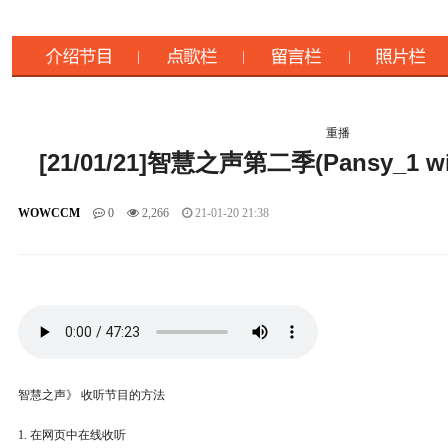
重播
[21/01/21]智慧之声第二季(Pansy_1 with
WOWCCM
0
2,266
21-01-20 21:38
智慧之声》 收听节目的方法
1. 在网页中在线收听