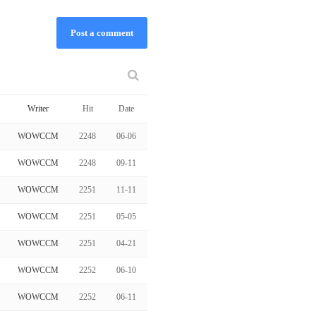
Post a comment
Writer
Hit
Date
WOWCCM
2248
06-06
WOWCCM
2248
09-11
WOWCCM
2251
11-11
WOWCCM
2251
05-05
WOWCCM
2251
04-21
WOWCCM
2252
06-10
WOWCCM
2252
06-11