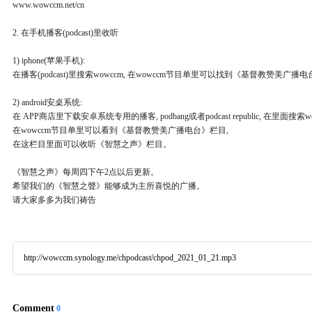
www.wowccm.net/cn
2. 在手机播客(podcast)里收听
1) iphone(苹果手机):
在播客(podcast)里搜索wowccm, 在wowccm节目单里可以找到《基督教赞美
2) android安桌系统:
在 APP商店里下载安卓系统专用的播客, podbang或者podcast republic, 在里面搜索wo
在wowccm节目单里可以看到《基督教赞美广播电台》栏目,
在这栏目里面可以收听《智慧之声》栏目。
《智慧之声》每周四下午2点以后更新。
希望我们的《智慧之聲》能够成为主所喜悦的广播。
请大家多多为我们祷告
http://wowccm.synology.me/chpodcast/chpod_2021_01_21.mp3
Comment
0