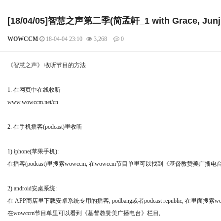
[18/04/05]智慧之声第二季(简孟軒_1 with Grace, Junj
WOWCCM
18-04-04 23:10
3,268
0
본문
《智慧之声》 收听节目的方法
1. 在网页中在线收听
www.wowccm.net/cn
2. 在手机播客(podcast)里收听
1) iphone(苹果手机):
在播客(podcast)里搜索wowccm, 在wowccm节目单里可以找到《基督教赞美
2) android安桌系统:
在 APP商店里下载安卓系统专用的播客, podbang或者podcast republic, 在里面搜索wo
在wowccm节目单里可以看到《基督教赞美广播电台》栏目,