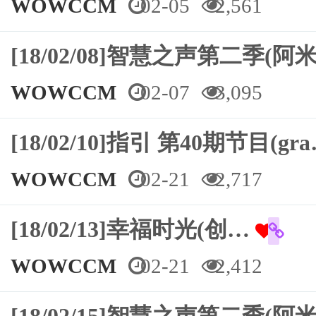
WOWCCM
02-05
2,561
[18/02/08]智慧之声第二季(阿米
WOWCCM
02-07
3,095
[18/02/10]指引 第40期节目(gr
WOWCCM
02-21
2,717
[18/02/13]幸福时光(创…
WOWCCM
02-21
2,412