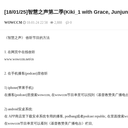
[18/01/25]智慧之声第二季(Kiki_1 with Grace, Junjun
WOWCCM
18-01-24 22:58
2,888
0
본문
《智慧之声》 收听节目的方法
1. 在网页中在线收听
www.wowccm.net/cn
2. 在手机播客(podcast)里收听
1) iphone(苹果手机):
在播客(podcast)里搜索wowccm, 在wowccm节目单里可以找到《基督教赞美
2) android安桌系统:
在 APP商店里下载安卓系统专用的播客, podbang或者podcast republic, 在里面搜索wo
在wowccm节目单里可以看到《基督教赞美广播电台》栏目,