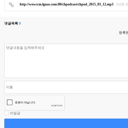
http://wowccm.lgnas.com:80/chpodcast/chpod_2015_03_12.mp3
656회 
댓글목록
0
등록된
비밀글