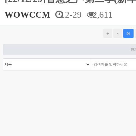
WOWCCM
12-29
2,611
다음
맨끝
96
전체