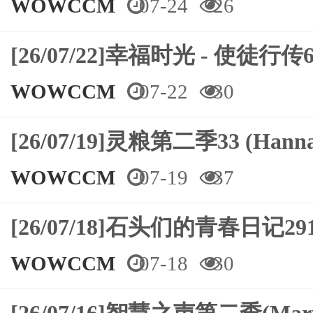
WOWCCM
07-24
26
[26/07/22]幸福时光 - 使徒行传6
WOWCCM
07-22
30
[26/07/19]灵粮第二季33 (Hann
WOWCCM
07-19
37
[26/07/18]石头们的青春日记
WOWCCM
07-18
30