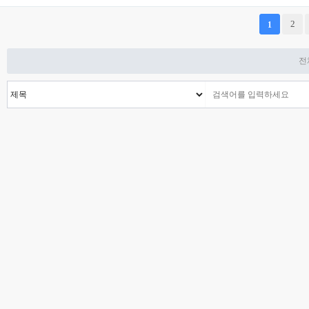
다음
맨끝
2
1
전체