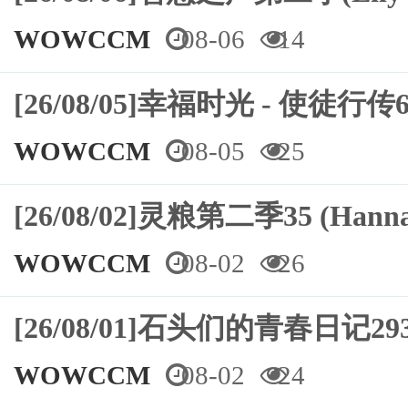
WOWCCM
08-06
14
[26/08/05]幸福时光 - 使徒行传6
WOWCCM
08-05
25
[26/08/02]灵粮第二季35 (Hann
WOWCCM
08-02
26
[26/08/01]石头们的青春日记2
WOWCCM
08-02
24