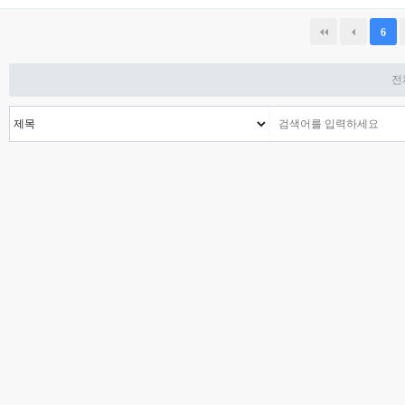
다음
맨끝
6
전체