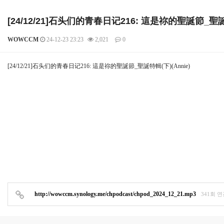
[24/12/21]石头们的青春日记216: 這是祢的聖誕節_聖誕特
WOWCCM
24-12-23 23:23
2,021
0
본문
[24/12/21]石头们的青春日记216: 這是祢的聖誕節_聖誕特輯(下)(Annie)
http://wowccm.synology.me/chpodcast/chpod_2024_12_21.mp3
341회 