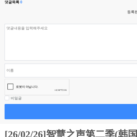
댓글목록
0
등록된
비밀글
[26/02/26]智慧之声第二季