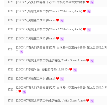
1729
[26/03/28]石头们的青春日记279: 幸福是生命裡愛的總和
1728
[26/03/26]智慧之声第二季(Winnie 2 With Grace, Annie)
1727
[26/03/22]灵粮第二季16 (Hanna)
1726
[26/03/19]智慧之声第二季(Winnie 1 With Grace, Annie)
1725
[26/03/15]灵粮第二季15 (Hanna)
[26/03/14]石头们的青春日记278: 出埃及中亞崴的十勝30_第九災黑暗之災
1724
2
1723
[26/03/12]智慧之声第二季(金洋弟兄 2 With Grace, Annie)
1722
[26/03/11]幸福时光 - 使徒行传53(13:38-43)
1721
[26/03/08]灵粮第二季14 (Hanna)
[26/03/07]石头们的青春日记277: 出埃及中亞崴的十勝29_第九災黑暗之災
1720
1
1719
[26/03/05]智慧之声第二季(金洋弟兄 1 With Grace, Annie)