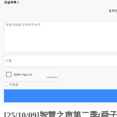
댓글목록
0
등록된
비밀글
[25/10/09]智慧之声第二季(舜子 2