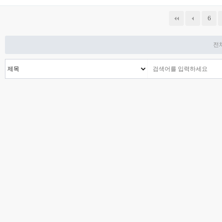
다음
맨끝
6
전체