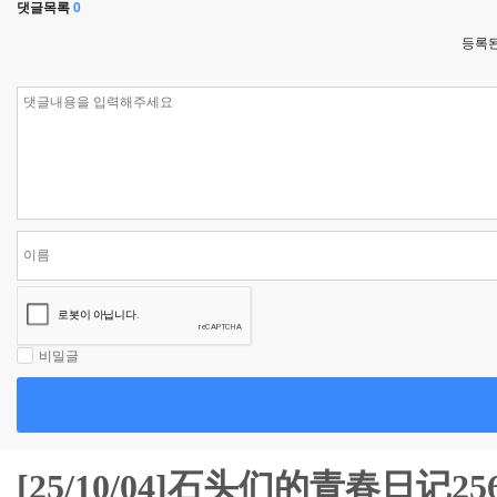
댓글목록
0
등록된
비밀글
[25/10/04]石头们的青春日记