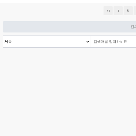
다음
맨끝
6
전체