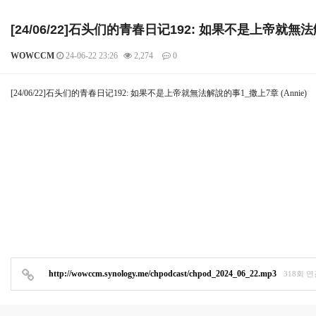
[24/06/22]石头们的青春日记192: 如果不是上帝就無法解
WOWCCM
24-06-22 23:26
2,274
0
본문
[24/06/22]石头们的青春日记192: 如果不是上帝就無法解說的事1_撒上7章 (Annie)
http://wowccm.synology.me/chpodcast/chpod_2024_06_22.mp3
318회 