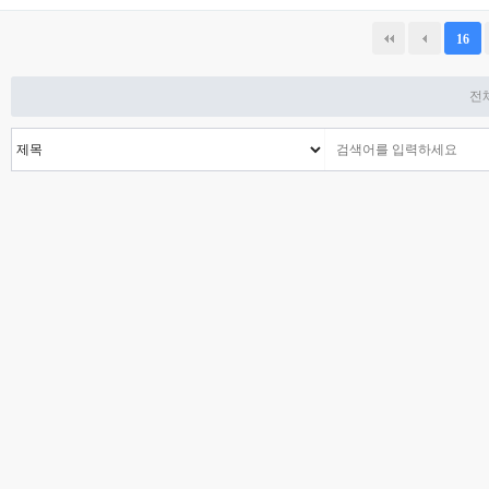
다음
맨끝
16
전체