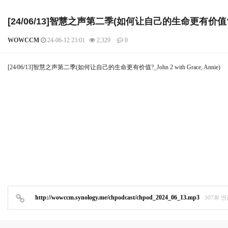
[24/06/13]智慧之声第二季(如何让自己的生命更有价值?_John
WOWCCM
24-06-12 23:01
2,329
0
본문
[24/06/13]智慧之声第二季(如何让自己的生命更有价值?_John 2 with Grace, Annie)
http://wowccm.synology.me/chpodcast/chpod_2024_06_13.mp3
307회 