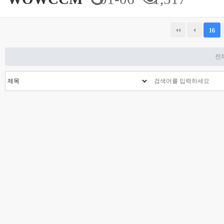
다음
맨끝
16
전체