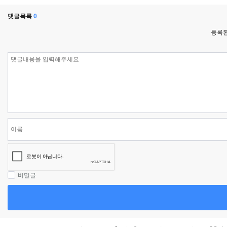
댓글목록
0
등록된
비밀글