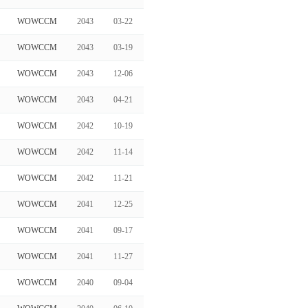
WOWCCM
2043
03-22
WOWCCM
2043
03-19
WOWCCM
2043
12-06
WOWCCM
2043
04-21
WOWCCM
2042
10-19
WOWCCM
2042
11-14
WOWCCM
2042
11-21
WOWCCM
2041
12-25
WOWCCM
2041
09-17
WOWCCM
2041
11-27
WOWCCM
2040
09-04