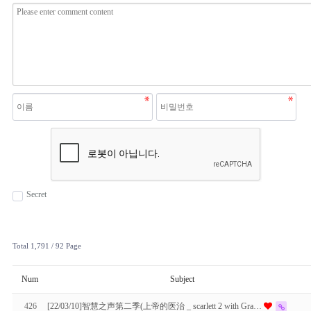
Secret
Total 1,791
/ 92 Page
Num
Subject
426
[22/03/10]智慧之声第二季(上帝的医治 _ scarlett 2 with Gra…