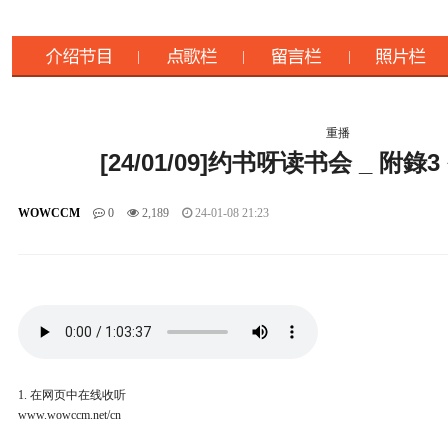
重播
[24/01/09]约书呀读书会 _ 附錄
WOWCCM
0
2,189
24-01-08 21:23
1. 在网页中在线收听
www.wowccm.net/cn