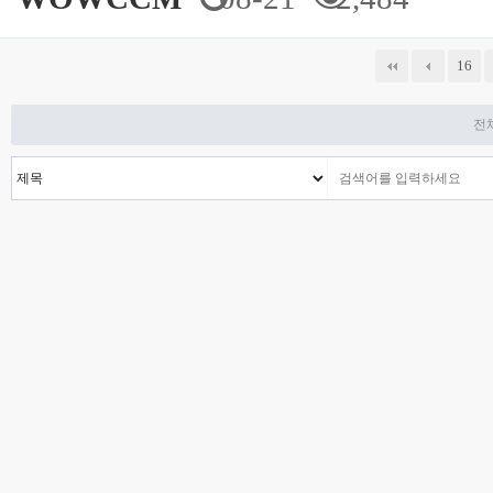
다음
맨끝
16
전체