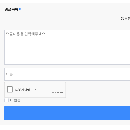
댓글목록
0
등록된
비밀글