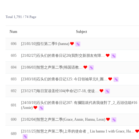
Total 1,791
/ 74 Page
Num
Subject
696
[21/01/10]指引第二季9 (hanna)
695
[21/02/27]石头们的青春日记20(我對交新朋友有障…
694
[21/06/03]智慧之声第二季(韩国语教…
693
[23/03/18]石头们的青春日记125: 今日領袖單元8_團…
692
[23/12/17]每日宣读圣经104(申命记17-18, 使徒…
[24/10/19]石头们的青春日记207: 有攔阻就代表我做對了_2_石頭信箱#16
691
(Annie)
690
[21/02/04]智慧之声第二季(Grace, Annie, Hanna, Leon)
[21/11/25]智慧之声第二季(上帝的使命者 _ Liu hanna 1 with Grace, Ha…
689