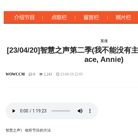
重播
[23/04/20]智慧之声第二季(我不能没有主 _ H
ace, Annie)
WOWCCM
0
2,243
23-04-19 22:05
智慧之声》 收听节目的方法