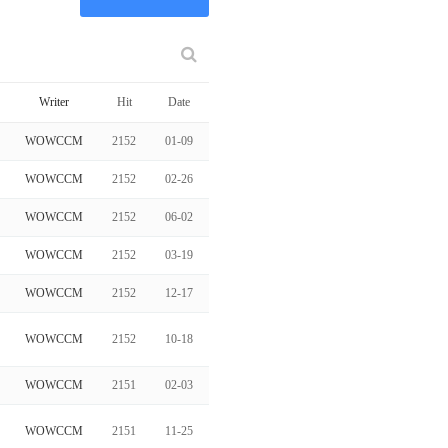
Writer
Hit
Date
WOWCCM
2152
01-09
WOWCCM
2152
02-26
WOWCCM
2152
06-02
WOWCCM
2152
03-19
WOWCCM
2152
12-17
WOWCCM
2152
10-18
WOWCCM
2151
02-03
WOWCCM
2151
11-25