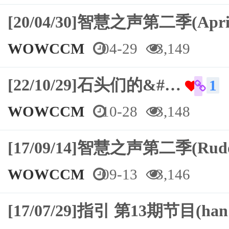
[20/04/30]智慧之声第二季(Apr
WOWCCM
04-29
3,149
[22/10/29]石头们的&#…
1
WOWCCM
10-28
3,148
[17/09/14]智慧之声第二季(Ru
WOWCCM
09-13
3,146
[17/07/29]指引 第13期节目(ha