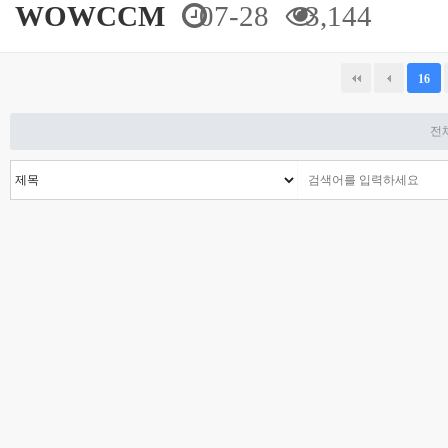
WOWCCM
07-28
3,144
다음
맨끝
16
전체