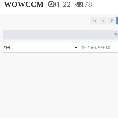
WOWCCM
01-22
178
다음
맨끝
6
전체