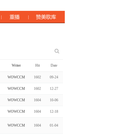
Writer
Hit
Date
WOWCCM
1602
09-24
WOWCCM
1602
12-27
WOWCCM
1604
10-06
WOWCCM
1604
12-18
WOWCCM
1604
01-04