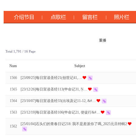
重播
Total 1,791
/ 16 Page
Num
Subject
1566
[23/09/25]每日宣读圣经21(创世记41,…
1565
[23/12/26]每日宣读圣经113(申命记31, Ņ…
1564
[23/10/07]每日宣读圣经33(出埃及记11-12, &#…
1563
[23/12/19]每日宣读圣经106(申命记21, 使徒行&#…
[25/01/04]石头们的青春日记218: 我不是差派你了嗎_2025元旦特輯2
1562