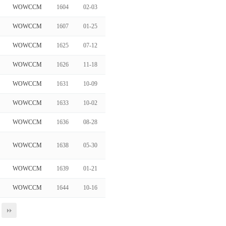
WOWCCM
1604
02-03
WOWCCM
1607
01-25
WOWCCM
1625
07-12
WOWCCM
1626
11-18
WOWCCM
1631
10-09
WOWCCM
1633
10-02
WOWCCM
1636
08-28
WOWCCM
1638
05-30
WOWCCM
1639
01-21
WOWCCM
1644
10-16