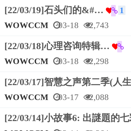
[22/03/19]石头们的&#…
1
WOWCCM
03-18
2,743
[22/03/18]心理咨询特辑…
WOWCCM
03-18
2,298
[22/03/17]智慧之声第二季(人生
WOWCCM
03-17
2,088
[22/03/14]小故事6: 出謎題的七