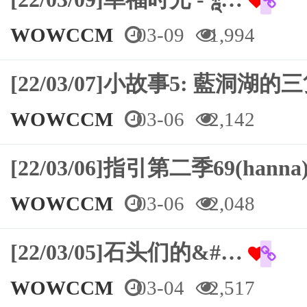
WOWCCM
03-09
1,994
[22/03/07]小故事5: 藍洞湖
WOWCCM
03-06
2,142
[22/03/06]指引第二季69(hanna
WOWCCM
03-06
2,048
[22/03/05]石头们的&#…
WOWCCM
03-04
2,517