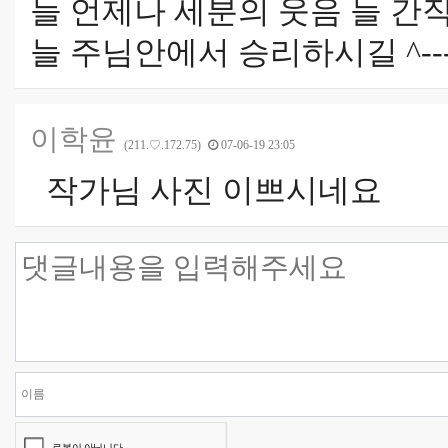
늘 언제나 세분의 웃음 늘 간
늘 주님안에서 승리하시길 ^----
이학윤
(211.♡.172.75)
07-06-19 23:05
작가님 사진 이쁘시네요