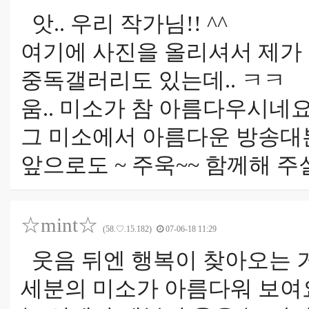
앗.. 우리 작가님!! ^^
여기에 사진을 올리셔서 제가 
중독갤러리도 있는데.. ㅋㅋ
움.. 미소가 참 아름다우시네요
그 미소에서 아름다운 방송대
앞으로도 ~ 주욱~~ 함께해 주
☆mint☆
(58.♡.15.182)
07-06-18 11:29
웃음 뒤엔 행복이 찾아오는 거
세분의 미소가 아름다워 보여요