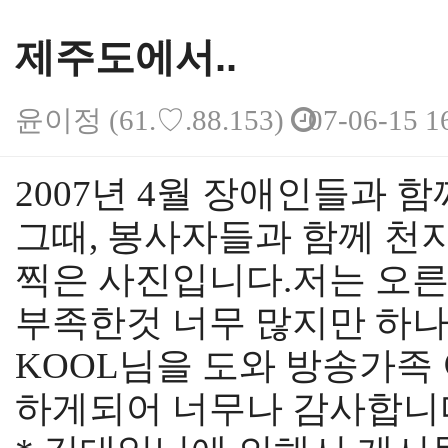
제주도에서..
윤이정
(61.♡.88.153)
07-06-15 1
본문
2007년 4월 장애인들과 함
그때, 봉사자들과 함께 
찍은 사진입니다.저는 오른쪽
부족한것 너무 많지만 하
KOOL님을 도와 방송가족
하게되어 너무나 감사합니