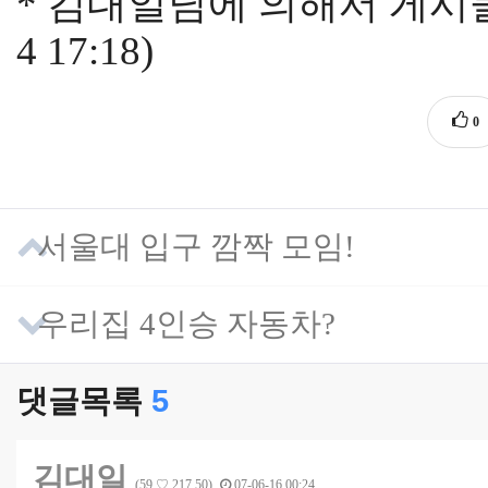
* 김대일님에 의해서 게시물 
4 17:18)
0
서울대 입구 깜짝 모임!
우리집 4인승 자동차?
댓글목록
5
김대일
(59.♡.217.50)
07-06-16 00:24