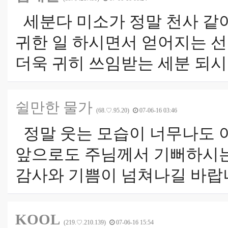
세분다 미소가 정말 천사 같아요
귀한 일 하시면서 얻어지는 선
더욱 귀히 쓰임받는 세분 되시
쉴만한 물가
(68.♡.95.20)
07-06-16 03:46
정말 웃는 모습이 너무나도 아
앞으로도 주님께서 기뻐하시는
감사와 기쁨이 넘쳐나길 바랍
KOOL
(219.♡.210.139)
07-06-16 15:54