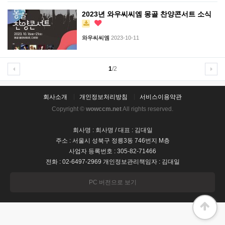
2023년 와우씨씨엠 몽골 찬양콘서트 소식
와우씨씨엠
2023-10-11
1
/2
회사소개
개인정보처리방침
서비스이용약관
Copyright ©
wowccm.net
All rights reserved.
회사명 : 회사명 / 대표 : 김대일
주소 : 서울시 성북구 정릉3동 746번지 M층
사업자 등록번호 : 305-82-71466
전화 : 02-6497-2969 개인정보관리책임자 : 김대일
PC 버전으로 보기